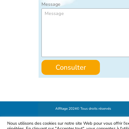
Message
Consulter
AIRtage 2024© Tous droits réservés
Mentions légales
Nous utilisons des cookies sur notre site Web pour vous offrir l'
répétées. En cliquant sur "Accepter tout", vous consentez à l'uti