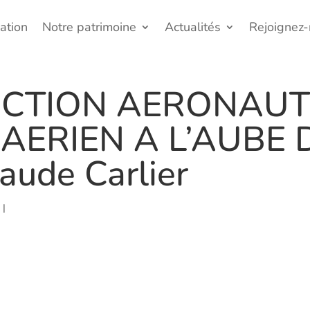
ation
Notre patrimoine
Actualités
Rejoignez
CTION AERONAUTI
AERIEN A L’AUBE 
aude Carlier
r
|