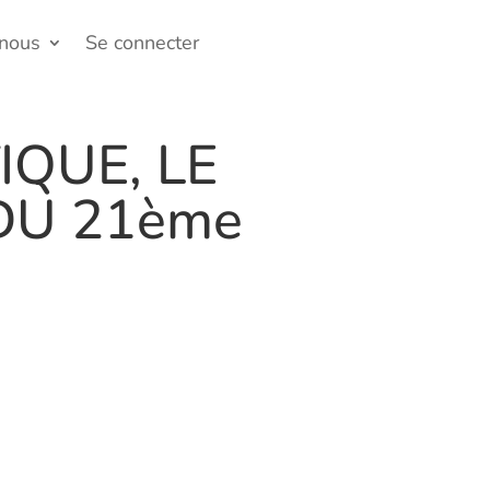
-nous
Se connecter
QUE, LE
DU 21ème