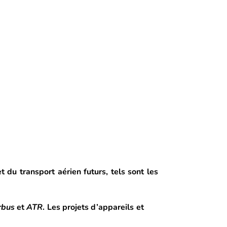
 du transport aérien futurs, tels sont les
rbus
et
ATR
. Les projets d’appareils et