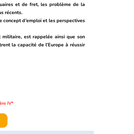
tuaires et de fret, les problème de la
us récents.
 le concept d’emploi et les perspectives
 militaire, est rappelée ainsi que son
rent la capacité de l’Europe à réussir
ère IV*
r