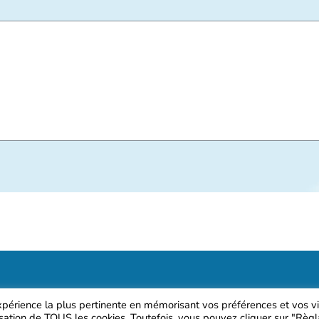
expérience la plus pertinente en mémorisant vos préférences et vos vi
lisation de TOUS les cookies. Toutefois, vous pouvez cliquer sur "Règ