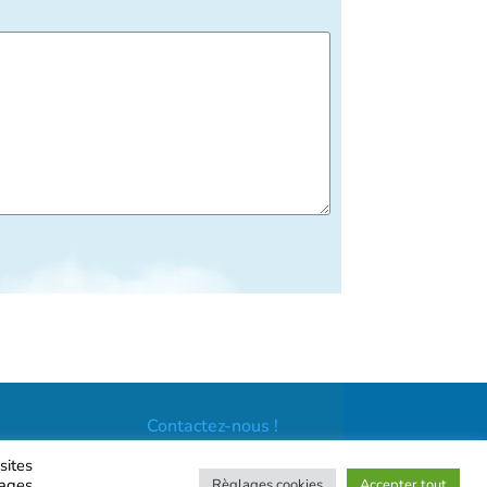
Contactez-nous !
sites
lages
Règlages cookies
Accepter tout