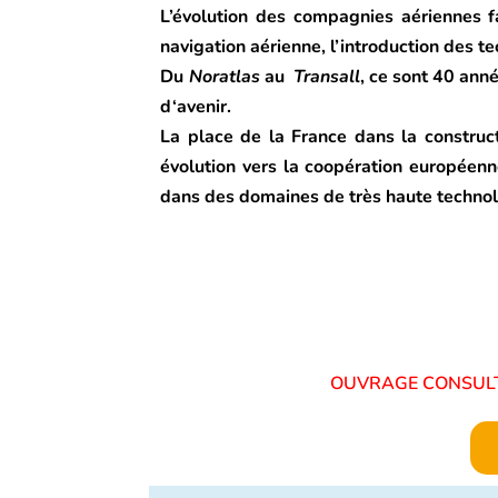
L’évolution des compagnies aériennes fa
navigation aérienne, l’introduction des t
Du
Noratlas
au
Transall
, ce sont 40 anné
d‘avenir.
La place de la France dans la constructi
évolution vers la coopération européenne
dans des domaines de très haute technol
OUVRAGE CON