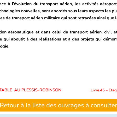
ce à l’évolution du transport aérien, les activités aéropor
echnologies nouvelles, sont abordés sous leurs aspects les pl
es de transport aérien militaire qui sont retracées ainsi que
on aéronautique et dans celui du transport aérien, civil et
 qui aboutit à des réalisations et à des projets qui démont
ogie.
SULTABLE AU PLESSIS-ROBINSON
Livre.45 – Etag
Retour à la liste des ouvrages à consulte