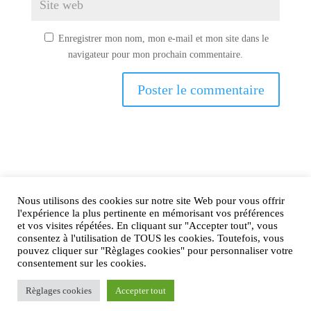
Enregistrer mon nom, mon e-mail et mon site dans le
navigateur pour mon prochain commentaire.
Nous utilisons des cookies sur notre site Web pour vous offrir
AIRtage 2024© Tous droits réservés
l'expérience la plus pertinente en mémorisant vos préférences
et vos visites répétées. En cliquant sur "Accepter tout", vous
Mentions légales
consentez à l'utilisation de TOUS les cookies. Toutefois, vous
pouvez cliquer sur "Règlages cookies" pour personnaliser votre
Contactez-nous !
consentement sur les cookies.
Règlages cookies
Accepter tout