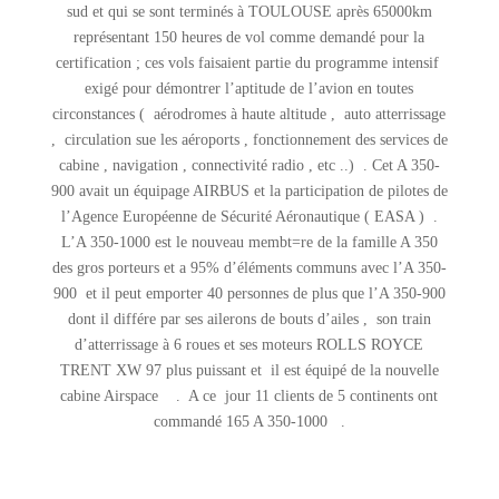
sud et qui se sont terminés à TOULOUSE après 65000km
représentant 150 heures de vol comme demandé pour la
certification ; ces vols faisaient partie du programme intensif
exigé pour démontrer l’aptitude de l’avion en toutes
circonstances ( aérodromes à haute altitude , auto atterrissage
, circulation sue les aéroports , fonctionnement des services de
cabine , navigation , connectivité radio , etc ..) . Cet A 350-
900 avait un équipage AIRBUS et la participation de pilotes de
l’Agence Européenne de Sécurité Aéronautique ( EASA ) .
L’A 350-1000 est le nouveau membt=re de la famille A 350
des gros porteurs et a 95% d’éléments communs avec l’A 350-
900 et il peut emporter 40 personnes de plus que l’A 350-900
dont il différe par ses ailerons de bouts d’ailes , son train
d’atterrissage à 6 roues et ses moteurs ROLLS ROYCE
TRENT XW 97 plus puissant et il est équipé de la nouvelle
cabine Airspace . A ce jour 11 clients de 5 continents ont
commandé 165 A 350-1000 .