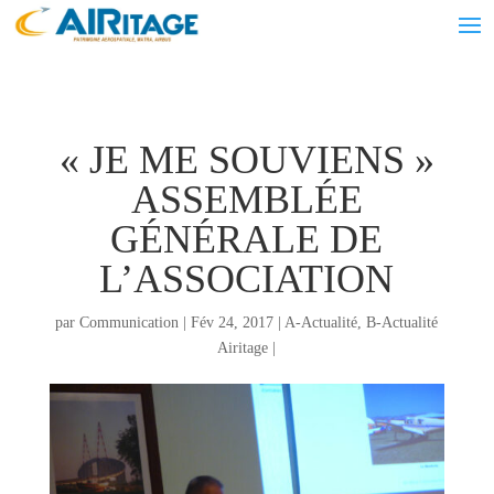
« JE ME SOUVIENS »
ASSEMBLÉE
GÉNÉRALE DE
L’ASSOCIATION
par
Communication
|
Fév 24, 2017
|
A-Actualité
,
B-Actualité
Airitage
|