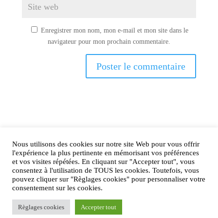
Enregistrer mon nom, mon e-mail et mon site dans le
navigateur pour mon prochain commentaire.
Nous utilisons des cookies sur notre site Web pour vous offrir
AIRtage 2024© Tous droits réservés
l'expérience la plus pertinente en mémorisant vos préférences
et vos visites répétées. En cliquant sur "Accepter tout", vous
Mentions légales
consentez à l'utilisation de TOUS les cookies. Toutefois, vous
pouvez cliquer sur "Règlages cookies" pour personnaliser votre
Contactez-nous !
consentement sur les cookies.
Règlages cookies
Accepter tout