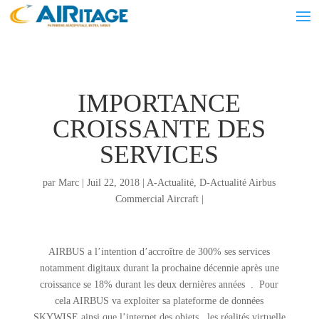
IMPORTANCE
CROISSANTE DES
SERVICES
par
Marc
|
Juil 22, 2018
|
A-Actualité
,
D-Actualité Airbus
Commercial Aircraft
|
AIRBUS a l’intention d’accroître de 300% ses services
notamment digitaux durant la prochaine décennie après une
croissance se 18% durant les deux dernières années . Pour
cela AIRBUS va exploiter sa plateforme de données
SKYWISE ainsi que l’internet des objets , les réalités virtuelle