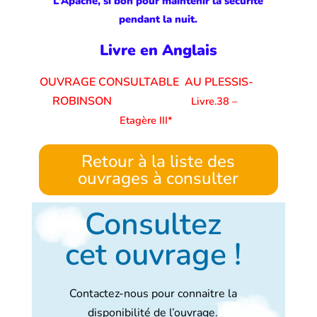
L’Apache, si bon pour maintenir la sécurité
pendant la nuit.
Livre en Anglais
OUVRAGE CONSULTABLE AU PLESSIS-
ROBINSON
Livre.38 –
Etagère III*
Retour à la liste des
ouvrages à consulter
Consultez
cet ouvrage !
Contactez-nous pour connaitre la
disponibilité de l’ouvrage.