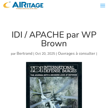
IDI / APACHE par WP
Brown
Bertrand
Ouvrages à consulter
par
|
Oct 20, 2025
|
|