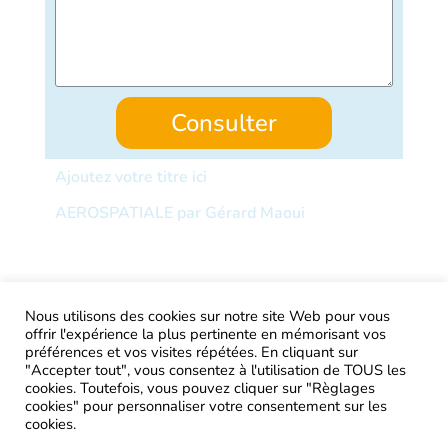
Consulter
Ajoutez votre titre ici
AEROSPATIALE par Gérard Maoui
Nous utilisons des cookies sur notre site Web pour vous
offrir l'expérience la plus pertinente en mémorisant vos
AIRtage 2024© Tous droits réservés
préférences et vos visites répétées. En cliquant sur
"Accepter tout", vous consentez à l'utilisation de TOUS les
Mentions légales
cookies. Toutefois, vous pouvez cliquer sur "Règlages
cookies" pour personnaliser votre consentement sur les
Contactez-nous !
cookies.