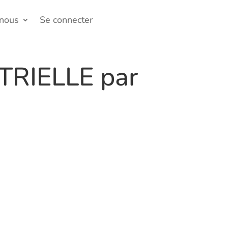
-nous
Se connecter
RIELLE par