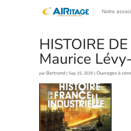
Notre associ
HISTOIRE DE
Maurice Lévy
Bertrand
Ouvrages à cons
par
|
Sep 15, 2025
|