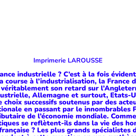
Imprimerie LAROUSSE
nce industrielle ? C’est à la fois évident
course à l’industrialisation, la France 
véritablement son retard sur l’Angleterr
ustrielle, Allemagne et surtout, Etats-U
e choix successifs soutenus par des acteu
tionale en passant par le innombrables 
ributaire de l’économie mondiale. Commen
tiques se reflètent-ils dans la vie des 
rançaise ? Les plus grands spécialistes d