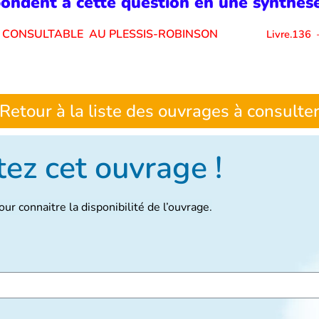
ondent à cette question en une synthèse 
E CONSULTABLE AU PLESSIS-ROBINSON
Livre.136
Retour à la liste des ouvrages à consulte
ez cet ouvrage !
ur connaitre la disponibilité de l’ouvrage.