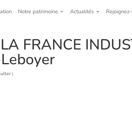
ation
Notre patrimoine
Actualités
Rejoignez
 LA FRANCE INDUST
-Leboyer
ulter
|