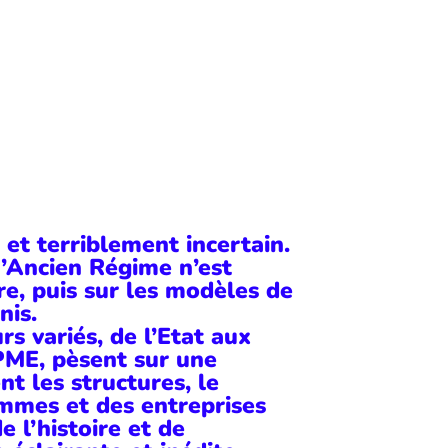
 et terriblement incertain.
d’Ancien Régime n’est
e, puis sur les modèles de
nis.
rs variés, de l’Etat aux
PME, pèsent sur une
t les structures, le
hommes et des entreprises
e l’histoire et de