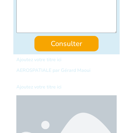
Consulter
Ajoutez votre titre ici
AEROSPATIALE par Gérard Maoui
Ajoutez votre titre ici