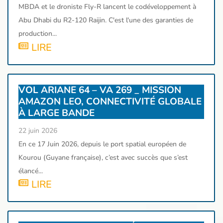
MBDA et le droniste Fly-R lancent le codéveloppement à
Abu Dhabi du R2-120 Raijin. C'est l'une des garanties de
production...
LIRE
VOL ARIANE 64 – VA 269 _ MISSION
AMAZON LEO, CONNECTIVITÉ GLOBALE
À LARGE BANDE
22 juin 2026
En ce 17 Juin 2026, depuis le port spatial européen de
Kourou (Guyane française), c’est avec succès que s’est
élancé...
LIRE