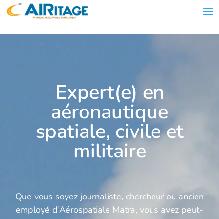
Expert(e) en
aéronautique
spatiale, civile et
militaire
Que vous soyez journaliste, chercheur ou ancien
employé d’Aérospatiale Matra, vous avez peut-