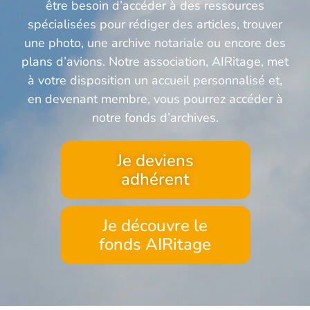
être besoin d’accéder à des ressources
spécialisées pour rédiger des articles, trouver
une photo, une archive notariale ou encore des
plans d’avions. Notre association, AIRitage, met
à votre disposition un accueil personnalisé et,
en devenant membre, vous pourrez accéder à
notre fonds d’archives.
Je deviens
adhérent
Je découvre le
fonds AIRitage