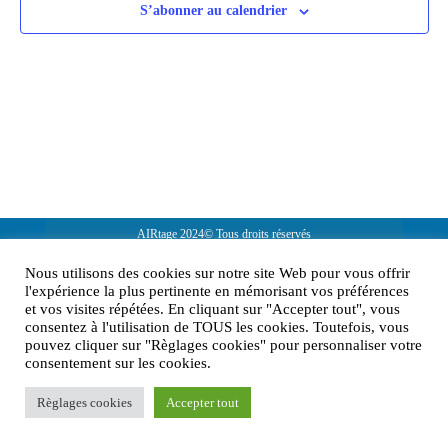
S’abonner au calendrier
AIRtage 2024© Tous droits réservés
Mentions légales
Nous utilisons des cookies sur notre site Web pour vous offrir
l'expérience la plus pertinente en mémorisant vos préférences
Contactez-nous !
et vos visites répétées. En cliquant sur "Accepter tout", vous
consentez à l'utilisation de TOUS les cookies. Toutefois, vous
pouvez cliquer sur "Règlages cookies" pour personnaliser votre
consentement sur les cookies.
Règlages cookies
Accepter tout