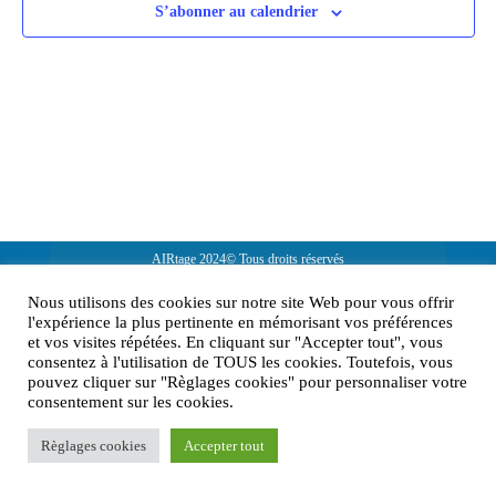
S’abonner au calendrier
AIRtage 2024© Tous droits réservés
Mentions légales
Nous utilisons des cookies sur notre site Web pour vous offrir
l'expérience la plus pertinente en mémorisant vos préférences
Contactez-nous !
et vos visites répétées. En cliquant sur "Accepter tout", vous
consentez à l'utilisation de TOUS les cookies. Toutefois, vous
pouvez cliquer sur "Règlages cookies" pour personnaliser votre
consentement sur les cookies.
Règlages cookies
Accepter tout