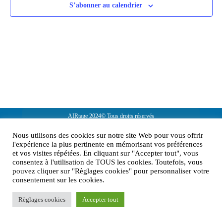
S’abonner au calendrier
AIRtage 2024© Tous droits réservés
Mentions légales
Nous utilisons des cookies sur notre site Web pour vous offrir
l'expérience la plus pertinente en mémorisant vos préférences
Contactez-nous !
et vos visites répétées. En cliquant sur "Accepter tout", vous
consentez à l'utilisation de TOUS les cookies. Toutefois, vous
pouvez cliquer sur "Règlages cookies" pour personnaliser votre
consentement sur les cookies.
Règlages cookies
Accepter tout