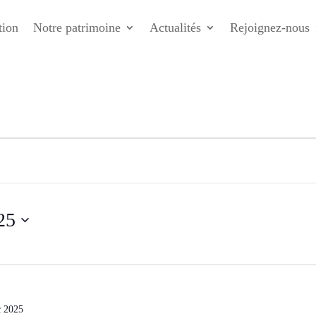
tion
Notre patrimoine
Actualités
Rejoignez-nous
2025
c 2025