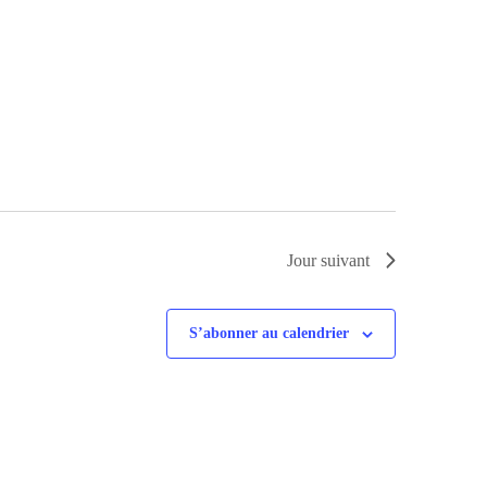
Jour suivant
S’abonner au calendrier