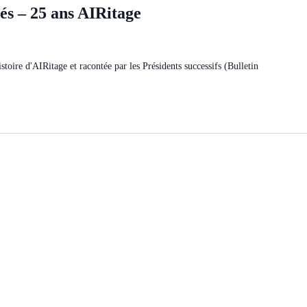
tés – 25 ans AIRitage
oire d'AIRitage et racontée par les Présidents successifs (Bulletin