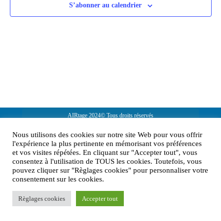
S’abonner au calendrier
AIRtage 2024© Tous droits réservés
Mentions légales
Nous utilisons des cookies sur notre site Web pour vous offrir
l'expérience la plus pertinente en mémorisant vos préférences
Contactez-nous !
et vos visites répétées. En cliquant sur "Accepter tout", vous
consentez à l'utilisation de TOUS les cookies. Toutefois, vous
pouvez cliquer sur "Règlages cookies" pour personnaliser votre
consentement sur les cookies.
Règlages cookies
Accepter tout