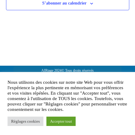
S’abonner au calendrier
AIRtage 2024© Tous droits réservés
Mentions légales
Nous utilisons des cookies sur notre site Web pour vous offrir
l'expérience la plus pertinente en mémorisant vos préférences
Contactez-nous !
et vos visites répétées. En cliquant sur "Accepter tout", vous
consentez à l'utilisation de TOUS les cookies. Toutefois, vous
pouvez cliquer sur "Règlages cookies" pour personnaliser votre
consentement sur les cookies.
Règlages cookies
Accepter tout