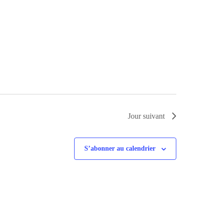
Jour suivant
S’abonner au calendrier