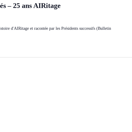
tés – 25 ans AIRitage
oire d'AIRitage et racontée par les Présidents successifs (Bulletin