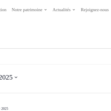
tion
Notre patrimoine
Actualités
Rejoignez-nous
Juin 2025
c 2025