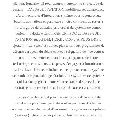
élément fondamental pour assurer l’autonomie stratégique de
demain . DASSAULT AVIATION mobilisera ses compétence
d’architecture et d’intégration système pour répondre aux
besoins des nations et permettre à notre continent de rester à
l’avant-garde du domaine primordial du système de combat
aérien « a déclaré Eric TRAPIER , PDG de DASSAULT
AVIATION auquel Dirk HOKE , CEO d’AIRBUS D&S a
ajouté : « Le SCAF est un des plus ambitieux programmes de
défense européen du siècle et avec la signature de » ce contrat
nous allons mettre en marche ce programme de haute
technologie et nos deux entreprises s’engagent à fournir à nos
nations les meilleures solutions en ce qui concerne le système
de combat de prochaine génération et les systèmes de systèmes
qui l’accompagnent ; nous sommes ravis de recevoir ce
contrat et honorés de la confiance qui nous est accordée « .
Le système de combat prévu se composera d’un avion de
combat de prochaine génération ultra performant à la fois
nouveaux et revalorisés et d’un essaim de systèmes sans pilotes
( drones ) interconnectés par un « cloud » de combat et un