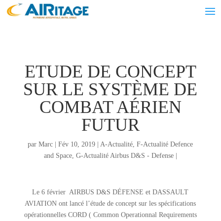
ETUDE DE CONCEPT
SUR LE SYSTÈME DE
COMBAT AÉRIEN
FUTUR
par
Marc
|
Fév 10, 2019
|
A-Actualité
,
F-Actualité Defence
and Space
,
G-Actualité Airbus D&S - Defense
|
Le 6 février AIRBUS D&S DÉFENSE et DASSAULT
AVIATION ont lancé l’étude de concept sur les spécifications
opérationnelles CORD ( Common Operationnal Requirements