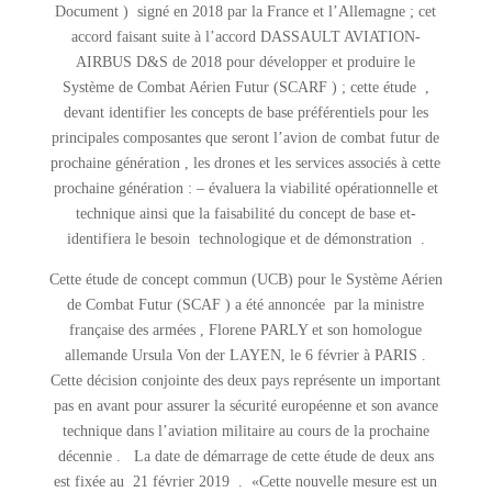
Document ) signé en 2018 par la France et l’Allemagne ; cet
accord faisant suite à l’accord DASSAULT AVIATION-
AIRBUS D&S de 2018 pour développer et produire le
Système de Combat Aérien Futur (SCARF ) ; cette étude ,
devant identifier les concepts de base préférentiels pour les
principales composantes que seront l’avion de combat futur de
prochaine génération , les drones et les services associés à cette
prochaine génération : – évaluera la viabilité opérationnelle et
technique ainsi que la faisabilité du concept de base et-
identifiera le besoin technologique et de démonstration .
Cette étude de concept commun (UCB) pour le Système Aérien
de Combat Futur (SCAF ) a été annoncée par la ministre
française des armées , Florene PARLY et son homologue
allemande Ursula Von der LAYEN, le 6 février à PARIS .
Cette décision conjointe des deux pays représente un important
pas en avant pour assurer la sécurité européenne et son avance
technique dans l’aviation militaire au cours de la prochaine
décennie . La date de démarrage de cette étude de deux ans
est fixée au 21 février 2019 . «Cette nouvelle mesure est un