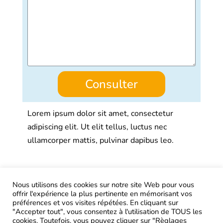
Consulter
Lorem ipsum dolor sit amet, consectetur
adipiscing elit. Ut elit tellus, luctus nec
ullamcorper mattis, pulvinar dapibus leo.
Nous utilisons des cookies sur notre site Web pour vous
offrir l'expérience la plus pertinente en mémorisant vos
AIRtage 2024© Tous droits réservés
préférences et vos visites répétées. En cliquant sur
"Accepter tout", vous consentez à l'utilisation de TOUS les
Mentions légales
cookies. Toutefois, vous pouvez cliquer sur "Règlages