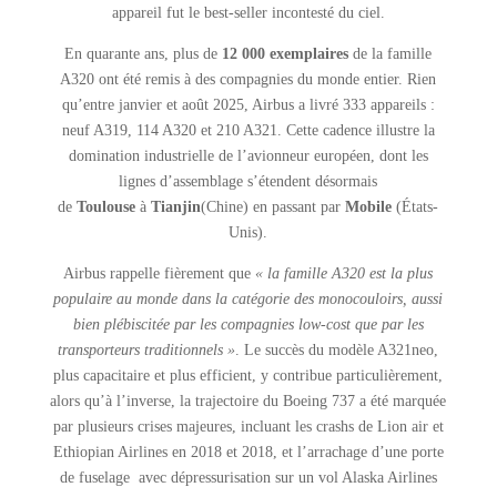
appareil fut le best-seller incontesté du ciel.
En quarante ans, plus de
12 000 exemplaires
de la famille
A320 ont été remis à des compagnies du monde entier. Rien
qu’entre janvier et août 2025, Airbus a livré 333 appareils :
neuf A319, 114 A320 et 210 A321. Cette cadence illustre la
domination industrielle de l’avionneur européen, dont les
lignes d’assemblage s’étendent désormais
de
Toulouse
à
Tianjin
(Chine) en passant par
Mobile
(États-
Unis).
Airbus rappelle fièrement que
« la famille A320 est la plus
populaire au monde dans la catégorie des monocouloirs, aussi
bien plébiscitée par les compagnies low-cost que par les
transporteurs traditionnels »
. Le succès du modèle A321neo,
plus capacitaire et plus efficient, y contribue particulièrement,
alors qu’à l’inverse, la trajectoire du Boeing 737 a été marquée
par plusieurs crises majeures, incluant les crashs de Lion air et
Ethiopian Airlines en 2018 et 2018, et l’arrachage d’une porte
de fuselage avec dépressurisation sur un vol Alaska Airlines