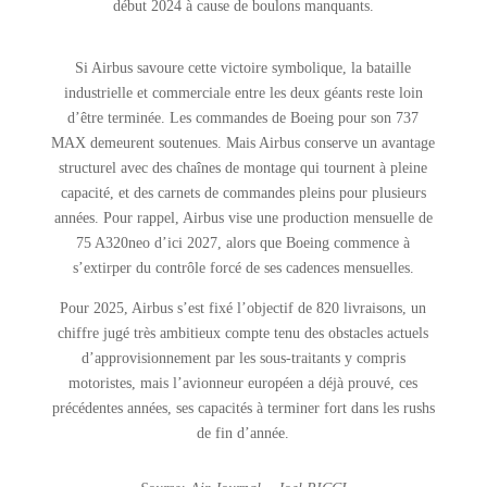
début 2024 à cause de boulons manquants.
Si Airbus savoure cette victoire symbolique, la bataille
industrielle et commerciale entre les deux géants reste loin
d’être terminée. Les commandes de Boeing pour son 737
MAX demeurent soutenues. Mais Airbus conserve un avantage
structurel avec des chaînes de montage qui tournent à pleine
capacité, et des carnets de commandes pleins pour plusieurs
années. Pour rappel, Airbus vise une production mensuelle de
75 A320neo d’ici 2027, alors que Boeing commence à
s’extirper du contrôle forcé de ses cadences mensuelles.
Pour 2025, Airbus s’est fixé l’objectif de 820 livraisons, un
chiffre jugé très ambitieux compte tenu des obstacles actuels
d’approvisionnement par les sous-traitants y compris
motoristes, mais l’avionneur européen a déjà prouvé, ces
précédentes années, ses capacités à terminer fort dans les rushs
de fin d’année.