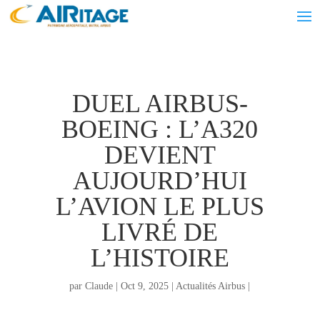
DUEL AIRBUS-
BOEING : L’A320
DEVIENT
AUJOURD’HUI
L’AVION LE PLUS
LIVRÉ DE
L’HISTOIRE
par
Claude
|
Oct 9, 2025
|
Actualités Airbus
|