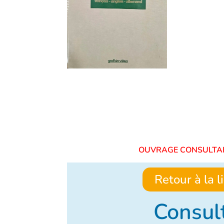
OUVRAGE CONSU
Retour à la 
Consult