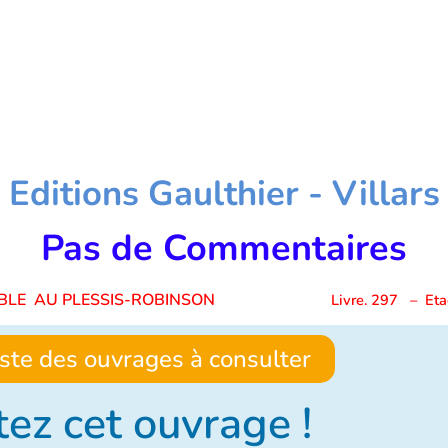
Editions Gaulthier - Villars
Pas de Commentaires
LTABLE AU PLESSIS-ROBINSON
Livre. 297
– Eta
liste des ouvrages à consulter
ez cet ouvrage !