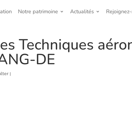
ation
Notre patrimoine
Actualités
Rejoignez
des Techniques aéro
R-ANG-DE
lter
|