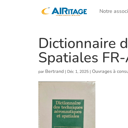
Notre associ
Dictionnaire 
Spatiales F
Bertrand
Ouvrages à consu
par
|
Déc 1, 2025
|