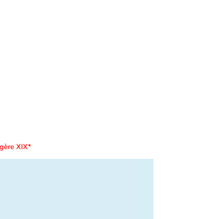
gère XIX*