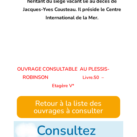
héritant du siège vacant lié au décès de
Jacques-Yves Cousteau. Il préside le Centre
International de la Mer.
OUVRAGE CONSULTABLE AU PLESSIS-
ROBINSON
Livre.50
–
Etagère V*
Retour à la liste des
ouvrages à consulter
Consultez