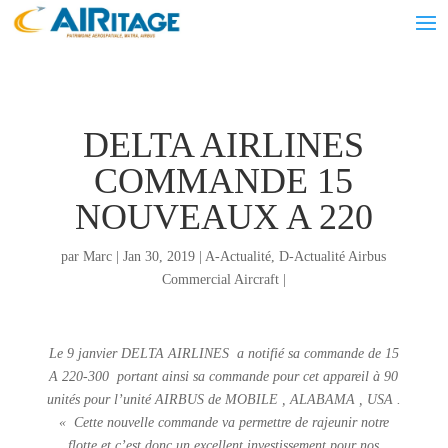
DELTA AIRLINES
COMMANDE 15
NOUVEAUX A 220
par
Marc
|
Jan 30, 2019
|
A-Actualité
,
D-Actualité Airbus
Commercial Aircraft
|
Le 9 janvier DELTA AIRLINES a notifié sa commande de 15
A 220-300 portant ainsi sa commande pour cet appareil à 90
unités pour l’unité AIRBUS de MOBILE , ALABAMA , USA .
« Cette nouvelle commande va permettre de rajeunir notre
flotte et c’est donc un excellent investissement pour nos