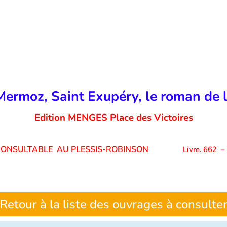
Mermoz, Saint Exupéry, le roman de l
Edition MENGES Place des Victoires
 CONSULTABLE AU PLESSIS-ROBINSON
Livre. 662
–
Retour à la liste des ouvrages à consulte