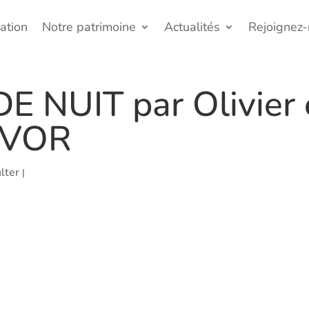
ation
Notre patrimoine
Actualités
Rejoignez
 NUIT par Olivier e
RVOR
lter
|