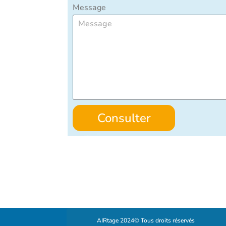
Message
Consulter
AIRtage 2024© Tous droits réservés