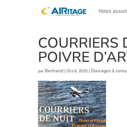
Notre associ
COURRIERS DE
POIVRE D’A
Bertrand
Ouvrages à consu
par
|
Oct 6, 2025
|