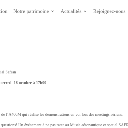
tion
Notre patrimoine
Actualités
Rejoignez-nous
ial Safran
mercredi 18 octobre à 17h00
e l’A400M qui réalise les démonstrations en vol lors des meetings aériens.
vos questions! Un événement à ne pas rater au Musée aéronautique et spatial SA