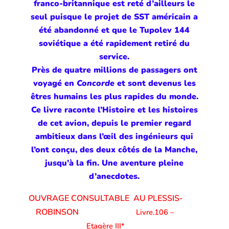
franco-britannique est reté d’ailleurs le
seul puisque le projet de SST américain a
été abandonné et que le Tupolev 144
soviétique a été rapidement retiré du
service.
Près de quatre millions de passagers ont
voyagé en
Concorde
et sont devenus les
êtres humains les plus rapides du monde.
Ce livre raconte l’Histoire et les histoires
de cet avion, depuis le premier regard
ambitieux dans l’œil des ingénieurs qui
l’ont conçu, des deux côtés de la Manche,
jusqu’à la fin. Une aventure pleine
d’anecdotes.
OUVRAGE CONSULTABLE AU PLESSIS-
ROBINSON
Livre.106 –
Etagère III*