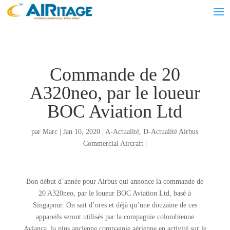
Commande de 20
A320neo, par le loueur
BOC Aviation Ltd
par
Marc
|
Jan 10, 2020
|
A-Actualité
,
D-Actualité Airbus
Commercial Aircraft
|
Bon début d’année pour Airbus qui annonce la commande de
20 A320neo, par le loueur BOC Aviation Ltd, basé à
Singapour. On sait d’ores et déjà qu’une douzaine de ces
appareils seront utilisés par la compagnie colombienne
Avianca, la plus ancienne compagnie aérienne en activité sur le