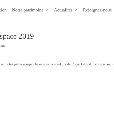
tion
Notre patrimoine
Actualités
Rejoignez-nous
’espace 2019
tage
|
 où notre petite équipe placée sous la conduite de Roger GUIGUI vous accueill