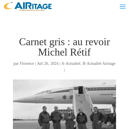
Carnet gris : au revoir
Michel Rétif
par
Florence
|
Juil 26, 2024
|
A-Actualité
,
B-Actualité Airitage
|