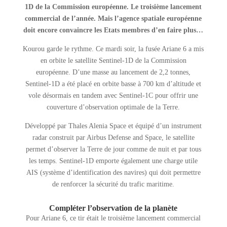
1D de la Commission européenne. Le troisième lancement
commercial de l’année. Mais l’agence spatiale européenne
doit encore convaincre les Etats membres d’en faire plus…
Kourou garde le rythme. Ce mardi soir, la fusée Ariane 6 a mis
en orbite le satellite Sentinel-1D de la Commission
européenne. D’une masse au lancement de 2,2 tonnes,
Sentinel-1D a été placé en orbite basse à 700 km d’altitude et
vole désormais en tandem avec Sentinel-1C pour offrir une
couverture d’observation optimale de la Terre.
Développé par Thales Alenia Space et équipé d’un instrument
radar construit par Airbus Defense and Space, le satellite
permet d’observer la Terre de jour comme de nuit et par tous
les temps. Sentinel-1D emporte également une charge utile
AIS (système d’identification des navires) qui doit permettre
de renforcer la sécurité du trafic maritime.
Compléter l’observation de la planète
Pour Ariane 6, ce tir était le troisième lancement commercial