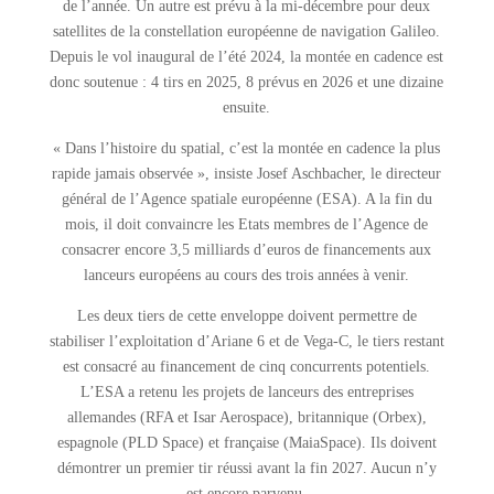
de l’année. Un autre est prévu à la mi-décembre pour deux
satellites de la constellation européenne de navigation Galileo.
Depuis le vol inaugural de l’été 2024, la montée en cadence est
donc soutenue : 4 tirs en 2025, 8 prévus en 2026 et une dizaine
ensuite.
« Dans l’histoire du spatial, c’est la montée en cadence la plus
rapide jamais observée », insiste Josef Aschbacher, le directeur
général de l’Agence spatiale européenne (ESA). A la fin du
mois, il doit convaincre les Etats membres de l’Agence de
consacrer encore 3,5 milliards d’euros de financements aux
lanceurs européens au cours des trois années à venir.
Les deux tiers de cette enveloppe doivent permettre de
stabiliser l’exploitation d’Ariane 6 et de Vega-C, le tiers restant
est consacré au financement de cinq concurrents potentiels.
L’ESA a retenu les projets de lanceurs des entreprises
allemandes (RFA et Isar Aerospace), britannique (Orbex),
espagnole (PLD Space) et française (MaiaSpace). Ils doivent
démontrer un premier tir réussi avant la fin 2027. Aucun n’y
est encore parvenu.