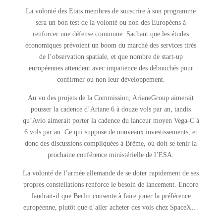
La volonté des Etats membres de souscrire à son programme
sera un bon test de la volonté ou non des Européens à
renforcer une défense commune. Sachant que les études
économiques prévoient un boom du marché des services tirés
de l’observation spatiale, et que nombre de start-up
européennes attendent avec impatience des débouchés pour
confirmer ou non leur développement.
Au vu des projets de la Commission, ArianeGroup aimerait
pousser la cadence d’Ariane 6 à douze vols par an, tandis
qu’Avio aimerait porter la cadence du lanceur moyen Vega-C à
6 vols par an. Ce qui suppose de nouveaux investissements, et
donc des discussions compliquées à Brême, où doit se tenir la
prochaine conférence ministérielle de l’ESA.
La volonté de l’armée allemande de se doter rapidement de ses
propres constellations renforce le besoin de lancement. Encore
faudrait-il que Berlin consente à faire jouer la préférence
européenne, plutôt que d’aller acheter des vols chez SpaceX…