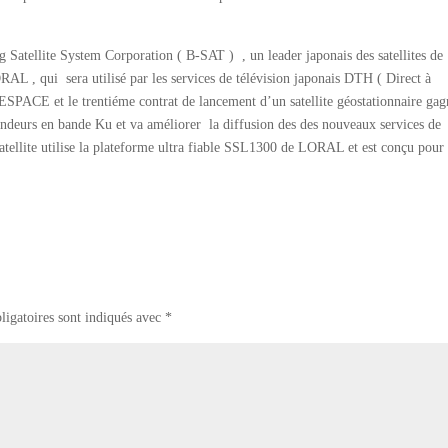
g Satellite System Corporation ( B-SAT ) , un leader japonais des satellites de
RAL , qui sera utilisé par les services de télévision japonais DTH ( Direct à
PACE et le trentiéme contrat de lancement d’un satellite géostationnaire gag
urs en bande Ku et va améliorer la diffusion des des nouveaux services de
 satellite utilise la plateforme ultra fiable SSL1300 de LORAL et est conçu pour
ligatoires sont indiqués avec
*