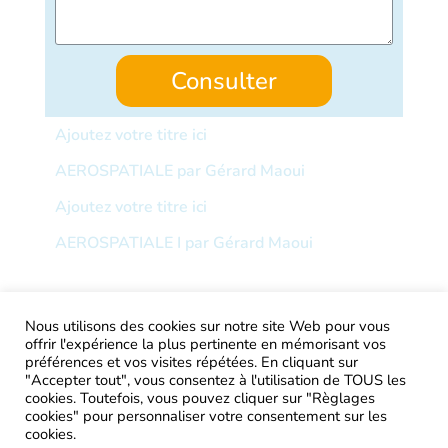
Consulter
Ajoutez votre titre ici
AEROSPATIALE par Gérard Maoui
Ajoutez votre titre ici
AEROSPATIALE I par Gérard Maoui
Nous utilisons des cookies sur notre site Web pour vous
offrir l'expérience la plus pertinente en mémorisant vos
AIRtage 2024© Tous droits réservés
préférences et vos visites répétées. En cliquant sur
"Accepter tout", vous consentez à l'utilisation de TOUS les
Mentions légales
cookies. Toutefois, vous pouvez cliquer sur "Règlages
cookies" pour personnaliser votre consentement sur les
Contactez-nous !
cookies.