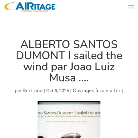
ALBERTO SANTOS
DUMONT I sailed the
wind par Joao Luiz
Musa ….
Bertrand
Ouvrages à consulter
par
|
Oct 6, 2025
|
|