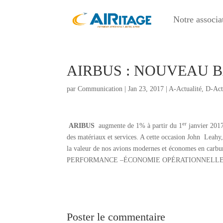
Notre associa
AIRBUS : NOUVEAU B
par
Communication
|
Jan 23, 2017
|
A-Actualité
,
D-Act
er
ARIBUS
augmente de 1% à partir du 1
janvier 2017
des matériaux et services. A cette occasion John Le
la valeur de nos avions modernes et économes en carburan
PERFORMANCE –ÉCONOMIE OPÉRATIONNELLE 
Poster le commentaire