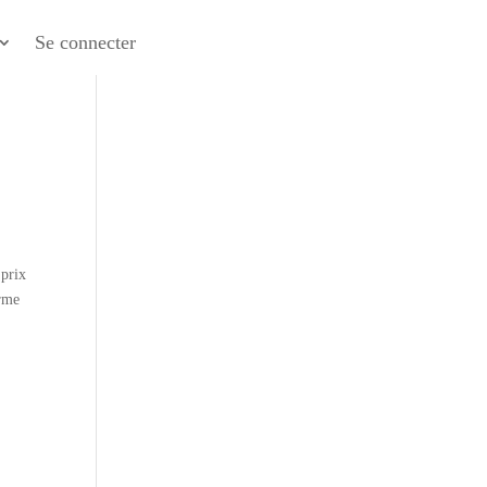
Se connecter
 prix
irme