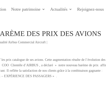
tion
Notre patrimoine
Actualités
Rejoignez-nous
ARÈME DES PRIX DES AVIONS
ualité Airbus Commercial Aircraft
|
 les prix catalogue de ses avions. Cette augmentation résulte de l’évolution des
ahy, COO Clientèle d’AIRBUS , a déclaré » notre nouveau barème de prix aff
t. Il reflète la satisfaction de nos clients grâce à la combinaison gagnante :
– EXPÉRIENCE DES PASSAGERS » .