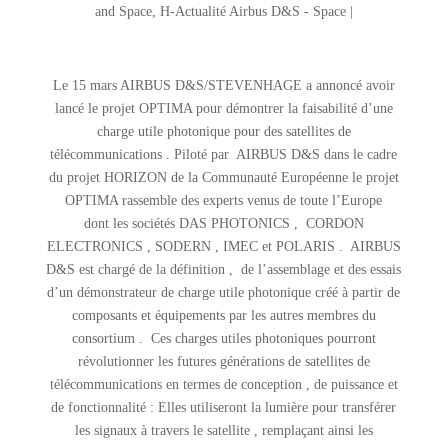
and Space
,
H-Actualité Airbus D&S - Space
|
Le 15 mars AIRBUS D&S/STEVENHAGE a annoncé avoir
lancé le projet OPTIMA pour démontrer la faisabilité d’une
charge utile photonique pour des satellites de
télécommunications . Piloté par AIRBUS D&S dans le cadre
du projet HORIZON de la Communauté Européenne le projet
OPTIMA rassemble des experts venus de toute l’Europe
dont les sociétés DAS PHOTONICS , CORDON
ELECTRONICS , SODERN , IMEC et POLARIS . AIRBUS
D&S est chargé de la définition , de l’assemblage et des essais
d’un démonstrateur de charge utile photonique créé à partir de
composants et équipements par les autres membres du
consortium . Ces charges utiles photoniques pourront
révolutionner les futures générations de satellites de
télécommunications en termes de conception , de puissance et
de fonctionnalité : Elles utiliseront la lumière pour transférer
les signaux à travers le satellite , remplaçant ainsi les