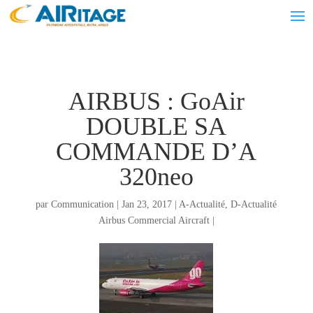
AIRBUS : GoAir
DOUBLE SA
COMMANDE D’A
320neo
par
Communication
|
Jan 23, 2017
|
A-Actualité
,
D-Actualité
Airbus Commercial Aircraft
|