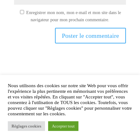
Enregistrer mon nom, mon e-mail et mon site dans le
navigateur pour mon prochain commentaire.
Nous utilisons des cookies sur notre site Web pour vous offrir
AIRtage 2024© Tous droits réservés
l'expérience la plus pertinente en mémorisant vos préférences
et vos visites répétées. En cliquant sur "Accepter tout", vous
Mentions légales
consentez à l'utilisation de TOUS les cookies. Toutefois, vous
pouvez cliquer sur "Règlages cookies" pour personnaliser votre
Contactez-nous !
consentement sur les cookies.
Règlages cookies
Accepter tout