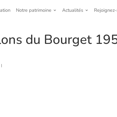
ation
Notre patrimoine
Actualités
Rejoignez
lons du Bourget 19
r
|