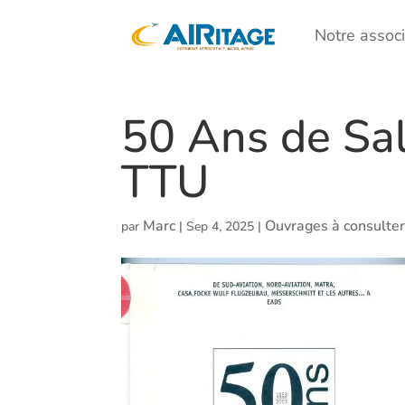
Notre associ
50 Ans de Sa
TTU
Marc
Ouvrages à consulte
par
|
Sep 4, 2025
|