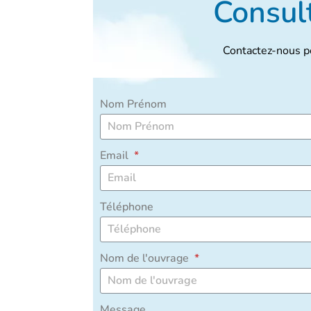
Consult
Contactez-nous po
Nom Prénom
Email
Téléphone
Nom de l'ouvrage
Message