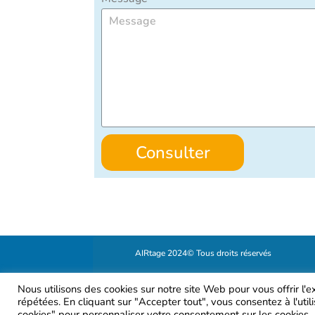
Consulter
AIRtage 2024© Tous droits réservés
Mentions légales
Nous utilisons des cookies sur notre site Web pour vous offrir l'
répétées. En cliquant sur "Accepter tout", vous consentez à l'uti
cookies" pour personnaliser votre consentement sur les cookies.