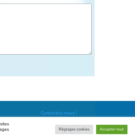
Contactez-nous !
sites
lages
Règlages cookies
Accepter tout