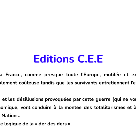
Editions C.E.E
a France, comme presque toute l’Europe, mutilée et exs
blement coûteuse tandis que les survivants entretiennent l’e
ns et les désillusions provoquées par cette guerre (qui ne von
onomique, vont conduire à la montée des totalitarismes et à
s Nations.
e logique de la « der des ders ».