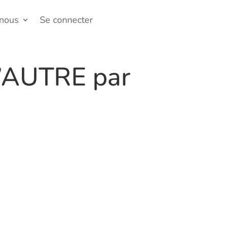
-nous
Se connecter
’AUTRE par