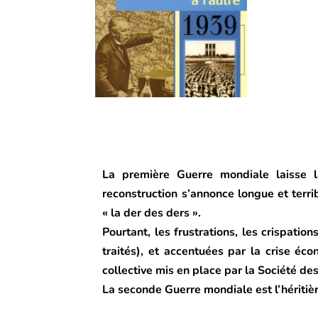
La première Guerre mondiale laisse l
reconstruction s’annonce longue et terri
« la der des ders ».
Pourtant, les frustrations, les crispatio
traités), et accentuées par la crise éc
collective mis en place par la Société de
La seconde Guerre mondiale est l’héritièr