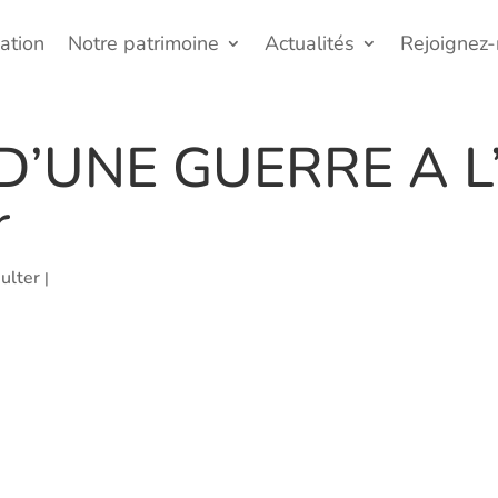
ation
Notre patrimoine
Actualités
Rejoignez
 D’UNE GUERRE A L
r
ulter
|