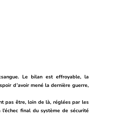
angue. Le bilan est effroyable, la
spoir d’avoir mené la dernière guerre,
t pas être, loin de là, réglées par les
 l’échec final du système de sécurité