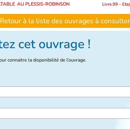
SULTABLE AU PLESSIS-ROBINSON
Livre.99 – Eta
Retour à la liste des ouvrages à consulte
ez cet ouvrage !
ur connaitre la disponibilité de l’ouvrage.