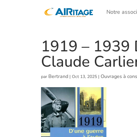
Notre associ
1919 – 1939
Claude Carlie
Bertrand
Ouvrages à cons
par
|
Oct 13, 2025
|