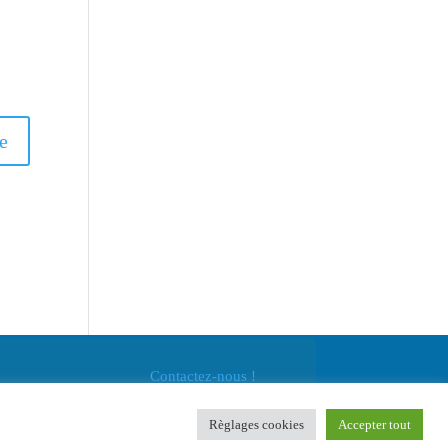
Contactez-nous !
Règlages cookies
Accepter tout