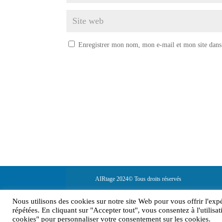
Enregistrer mon nom, mon e-mail et mon site dans
AIRtage 2024© Tous droits réservés
Mentions légales
Nous utilisons des cookies sur notre site Web pour vous offrir l'exp
répétées. En cliquant sur "Accepter tout", vous consentez à l'utili
cookies" pour personnaliser votre consentement sur les cookies.