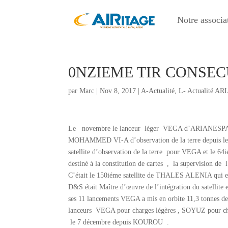
Notre associa
0NZIEME TIR CONSEC
par
Marc
|
Nov 8, 2017
|
A-Actualité
,
L- Actualité A
Le novembre le lanceur léger VEGA d’ARIANESPACE a 
MOHAMMED VI-A d’observation de la terre depuis le ce
satellite d’observation de la terre pour VEGA et 
destiné à la constitution de cartes , la supervision de
C’était le 150iéme satellite de THALES ALENIA qui e
D&S était Maître d’œuvre de l’intégration du satellite 
ses 11 lancements VEGA a mis en orbite 11,3 tonnes d
lanceurs VEGA pour charges légères , SOYUZ pour ch
le 7 décembre depuis KOUROU .