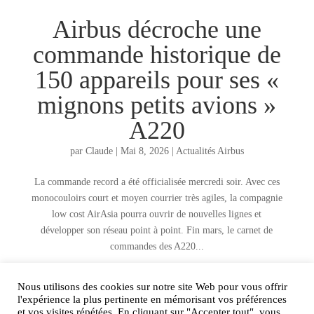
Airbus décroche une
commande historique de
150 appareils pour ses «
mignons petits avions »
A220
par
Claude
|
Mai 8, 2026
|
Actualités Airbus
La commande record a été officialisée mercredi soir. Avec ces
monocouloirs court et moyen courrier très agiles, la compagnie
low cost AirAsia pourra ouvrir de nouvelles lignes et
développer son réseau point à point. Fin mars, le carnet de
commandes des A220...
Nous utilisons des cookies sur notre site Web pour vous offrir
AIRtage 2024© Tous droits réservés
l'expérience la plus pertinente en mémorisant vos préférences
et vos visites répétées. En cliquant sur "Accepter tout", vous